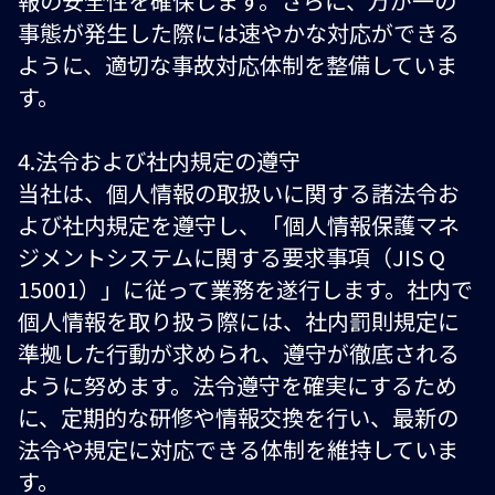
報の安全性を確保します。さらに、万が一の
事態が発生した際には速やかな対応ができる
ように、適切な事故対応体制を整備していま
す。
4.法令および社内規定の遵守
当社は、個人情報の取扱いに関する諸法令お
よび社内規定を遵守し、「個人情報保護マネ
ジメントシステムに関する要求事項（JIS Q
15001）」に従って業務を遂行します。社内で
個人情報を取り扱う際には、社内罰則規定に
準拠した行動が求められ、遵守が徹底される
ように努めます。法令遵守を確実にするため
に、定期的な研修や情報交換を行い、最新の
法令や規定に対応できる体制を維持していま
す。